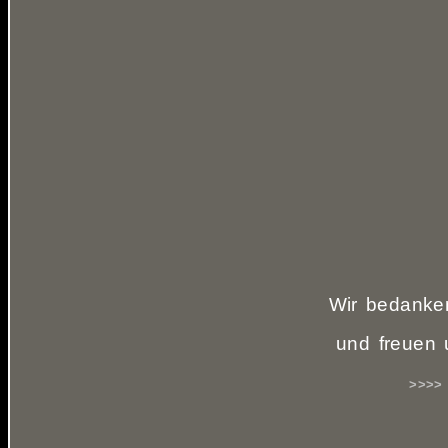
Wir bedanken
und freuen 
>>>> 